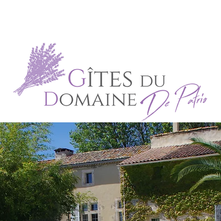
 CANTO CIGALO
LOU REGATI
CO