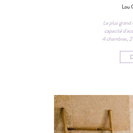
Lou 
Le plus grand
capacité d'ac
4 chambres, 2 s
D