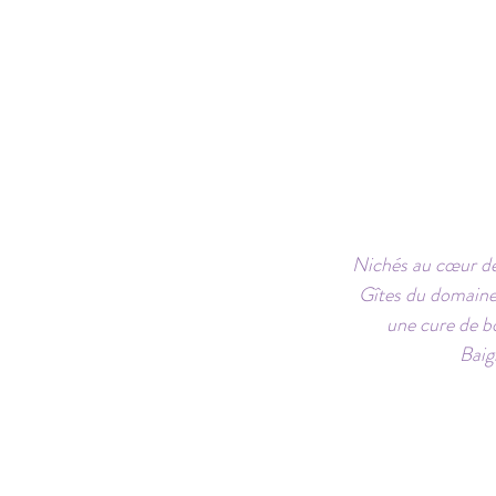
Nichés au cœur de 
Gîtes du domaine 
une cure de bo
Baig