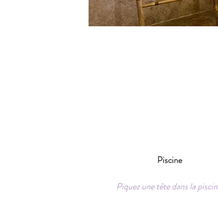
Piscine
Piquez une tête dans la piscin