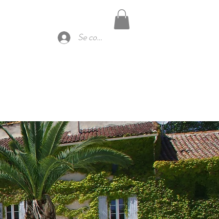
Réserver
NTACT
Se connecter