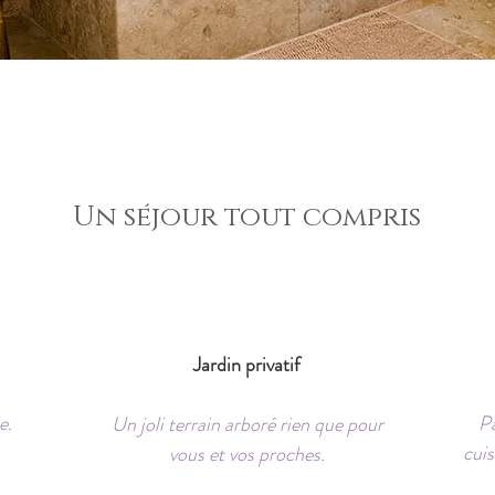
Un séjour tout compris
Jardin privatif
e.
Pa
Un joli terrain arboré rien que pour
cuis
vous et vos proches.