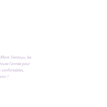
u Mont Ventoux, les
toute l'année pour
s confortables,
tir !