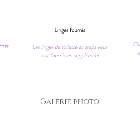
Linges fournis
Cha
rnet
Les linges de toilette et draps vous
sont fournis en supplément.
Galerie photo